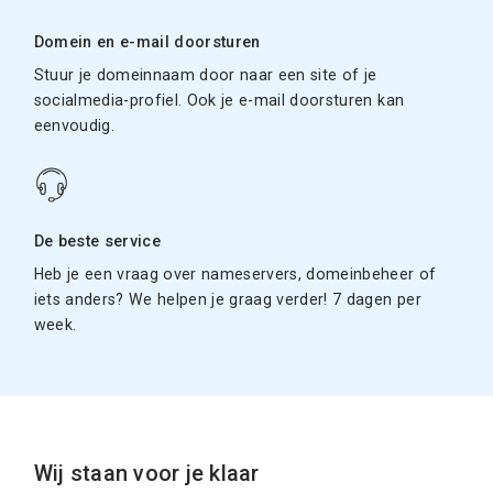
Domein en e-mail doorsturen
Stuur je domeinnaam door naar een site of je
socialmedia-profiel. Ook je e-mail doorsturen kan
eenvoudig.
De beste service
Heb je een vraag over nameservers, domeinbeheer of
iets anders? We helpen je graag verder! 7 dagen per
week.
Wij staan voor je klaar