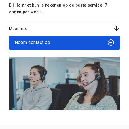
Bij Hostnet kun je rekenen op de beste service. 7
dagen per week.
Meer info
Neem contact op